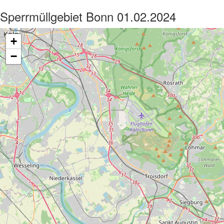
Sperrmüllgebiet Bonn 01.02.2024
+
−