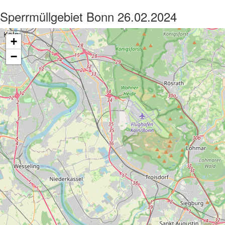
Sperrmüllgebiet Bonn 26.02.2024
+
−