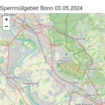
Sperrmüllgebiet Bonn 03.05.2024
+
−