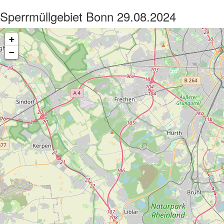
Sperrmüllgebiet Bonn 29.08.2024
+
−