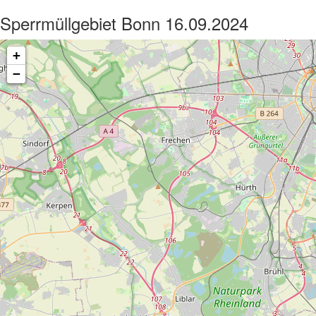
Sperrmüllgebiet Bonn 16.09.2024
+
−