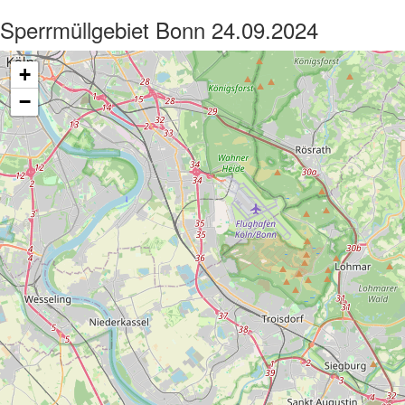
Sperrmüllgebiet Bonn 24.09.2024
+
−