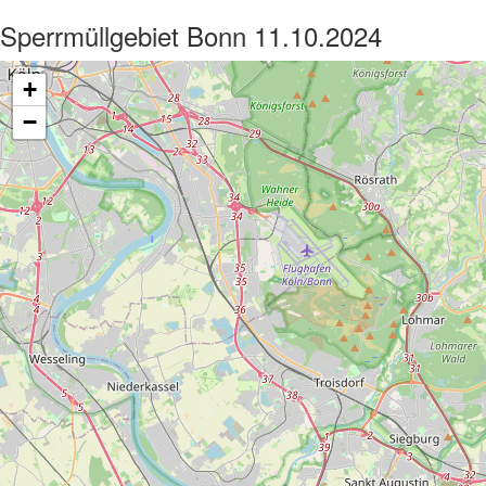
Sperrmüllgebiet Bonn 11.10.2024
+
−