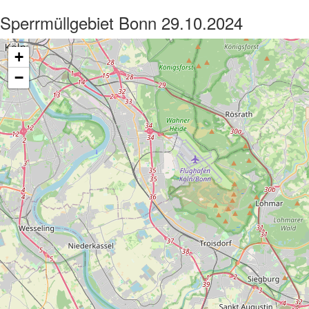
Sperrmüllgebiet Bonn 29.10.2024
+
−