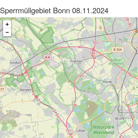
Sperrmüllgebiet Bonn 08.11.2024
+
−