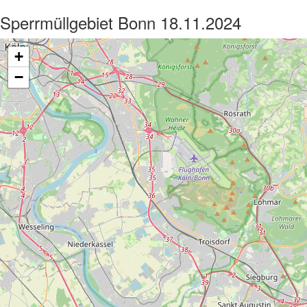
Sperrmüllgebiet Bonn 18.11.2024
+
−