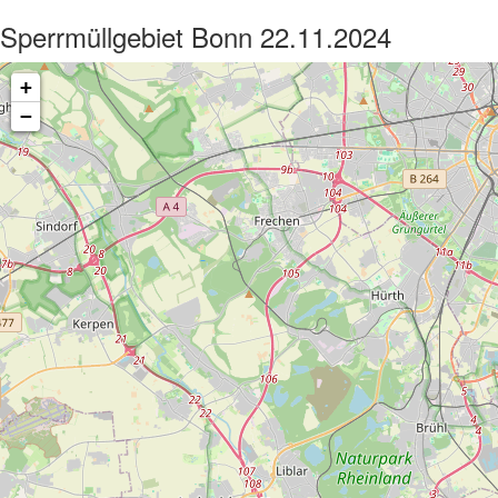
Sperrmüllgebiet Bonn 22.11.2024
+
−