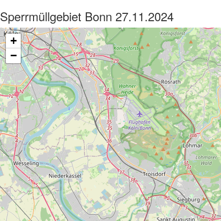
Sperrmüllgebiet Bonn 27.11.2024
+
−