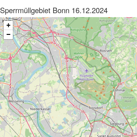
Sperrmüllgebiet Bonn 16.12.2024
+
−